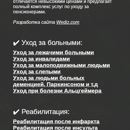
отличается невысокими ценами и предлагает
полный комплекс услуг по уходу за
пенсионерами.
Разработка сайта
Wediz.com
✔️ Уход за больными:
Уход за лежачими больными
Уход за инвалидами
Уход за малоподвижными людьми
Уход за слепыми
Уход за людьми больных
деменцией, Паркинсоном и т.д
Уход при болезни Альцгеймера
✔️ Реабилитация:
Реабилитация после инфаркта
Реабилитация после инсульта