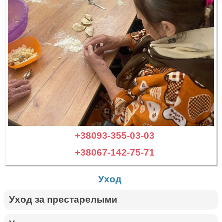
+38093-355-03-03
+38067-142-75-71
Уход
Уход за престарелыми