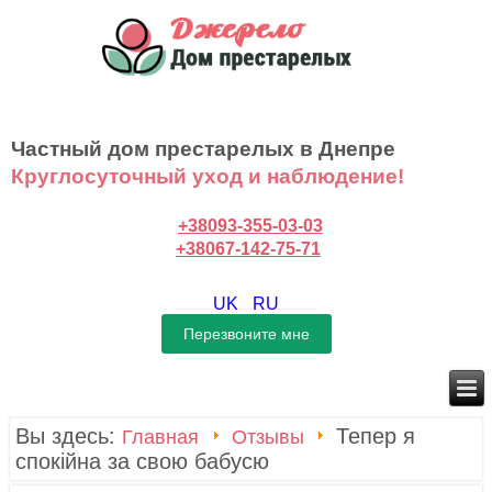
Частный дом престарелых в Днепре
Круглосуточный уход и наблюдение!
+38093-355-03-03
+38067-142-75-71
UK
RU
Вы здесь:
Тепер я
Главная
Отзывы
спокійна за свою бабусю