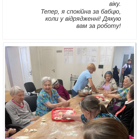
віку.
Тепер, я спокійна за бабцю,
коли у відрядженні! Дякую
вам за роботу!