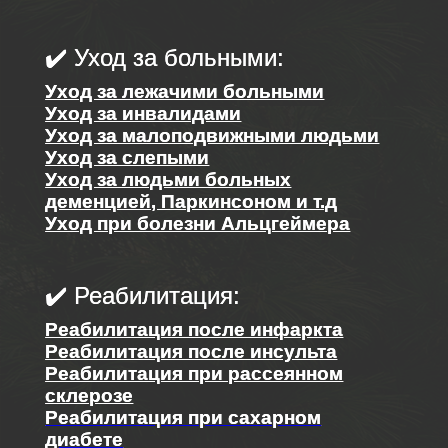
✔️ Уход за больными:
Уход за лежачими больными
Уход за инвалидами
Уход за малоподвижными людьми
Уход за слепыми
Уход за людьми больных
деменцией, Паркинсоном и т.д
Уход при болезни Альцгеймера
✔️ Реабилитация:
Реабилитация после инфаркта
Реабилитация после инсульта
Реабилитация при рассеянном
склерозе
Реабилитация при сахарном
диабете