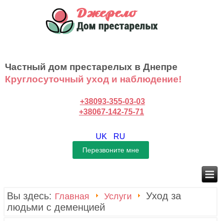
Частный дом престарелых в Днепре
Круглосуточный уход и наблюдение!
+38093-355-03-03
+38067-142-75-71
UK
RU
Вы здесь:
Уход за
Главная
Услуги
людьми с деменцией