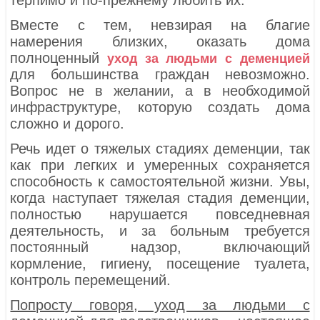
терпимо и по-прежнему любить их.
Вместе с тем, невзирая на благие
намерения близких, оказать дома
полноценный
уход за людьми с деменцией
для большинства граждан невозможно.
Вопрос не в желании, а в необходимой
инфраструктуре, которую создать дома
сложно и дорого.
Речь идет о тяжелых стадиях деменции, так
как при легких и умеренных сохраняется
способность к самостоятельной жизни. Увы,
когда наступает тяжелая стадия деменции,
полностью нарушается повседневная
деятельность, и за больным требуется
постоянный надзор, включающий
кормление, гигиену, посещение туалета,
контроль перемещений.
Попросту говоря, уход за людьми с