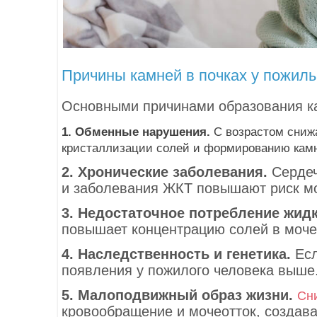
Причины камней в почках у пожил
Основными причинами образования ка
1. Обменные нарушения.
С возрастом снижа
кристаллизации солей и формированию кам
2. Хронические заболевания.
Сердеч
и заболевания ЖКТ повышают риск м
3. Недостаточное потребление жидк
повышает концентрацию солей в моче
4. Наследственность и генетика.
Есл
появления у пожилого человека выше
5. Малоподвижный образ жизни.
Сн
кровообращение и мочеотток, создава