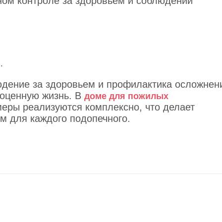
ном контроле за здоровьем и соблюдении
.
дение за здоровьем и профилактика осложнен
оценную жизнь. В
доме для пожилых
еры реализуются комплексно, что делает
 для каждого подопечного.