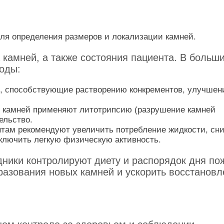
ля определения размеров и локализации камней.
а камней, а также состояния пациента. В больш
оды:
, способствующие растворению конкрементов, улучше
 камней применяют литотрипсию (разрушение камней
ельство.
ам рекомендуют увеличить потребление жидкости, сни
включить легкую физическую активность.
ники контролируют диету и распорядок дня по
бразования новых камней и ускорить восстанов