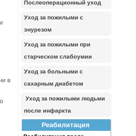
Послеоперационный уход
Уход за пожилыми с
и
энурезом
Уход за пожилыми при
старческом слабоумии
Уход за больными с
ни в
сахарным диабетом
Уход за пожилыми людьми
о
после инфаркта
Реабилитация