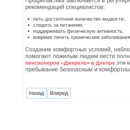
Профилактика заключается в регуляр
рекомендаций специалистов:
пить достаточное количество жидкости;
следить за питанием;
поддерживать физическую активность;
вовремя лечить хронические заболевания
Создание комфортных условий, наблю
помогают пожилым людям вести полн
эти м
пенсионеров
«Джерело» в Днепре
пребывание безопасным и комфортным
Назад
Вперед