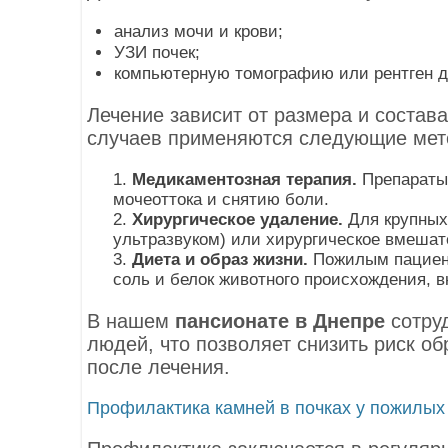
анализ мочи и крови;
УЗИ почек;
компьютерную томографию или рентген д
Лечение зависит от размера и состав
случаев применяются следующие мет
Медикаментозная терапия.
Препараты
мочеоттока и снятию боли.
Хирургическое удаление.
Для крупных
ультразвуком) или хирургическое вмешат
Диета и образ жизни.
Пожилым пациент
соль и белок животного происхождения, 
В нашем
пансионате
в Днепре
сотруд
людей, что позволяет снизить риск о
после лечения.
Профилактика камней в почках у пожилых