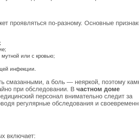
жет проявляться по-разному. Основные признак
;
ие;
 мутной или с кровью;
щей инфекции.
ь смазанными, а боль — неяркой, поэтому кам
айно при обследовании. В
частном доме
едицинский персонал внимательно следит за
оводя регулярные обследования и своевременн
ых включает: