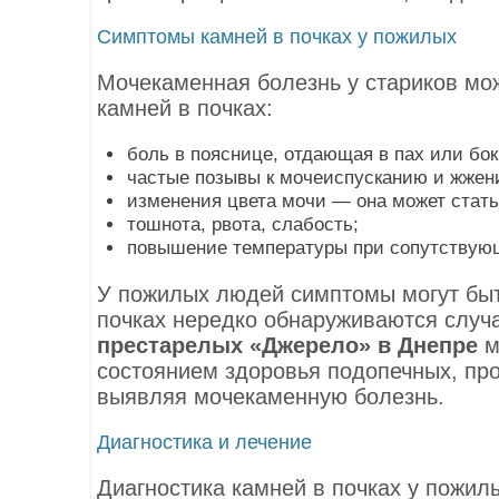
Симптомы камней в почках у пожилых
Мочекаменная болезнь у стариков мо
камней в почках:
боль в пояснице, отдающая в пах или бок
частые позывы к мочеиспусканию и жжен
изменения цвета мочи — она может стать
тошнота, рвота, слабость;
повышение температуры при сопутствую
У пожилых людей симптомы могут быт
почках нередко обнаруживаются случ
престарелых
«Джерело» в Днепре
м
состоянием здоровья подопечных, пр
выявляя мочекаменную болезнь.
Диагностика и лечение
Диагностика камней в почках у пожил