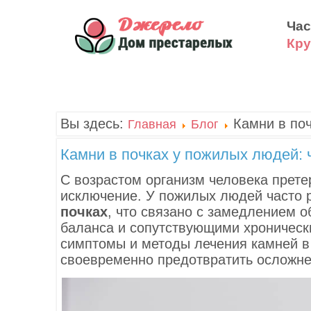
Част
Круг
Вы здесь:
Камни в поч
Главная
Блог
Камни в почках у пожилых людей: 
С возрастом организм человека прете
исключение. У пожилых людей часто 
почках
, что связано с замедлением 
баланса и сопутствующими хроническ
симптомы и методы лечения камней в 
своевременно предотвратить осложнен