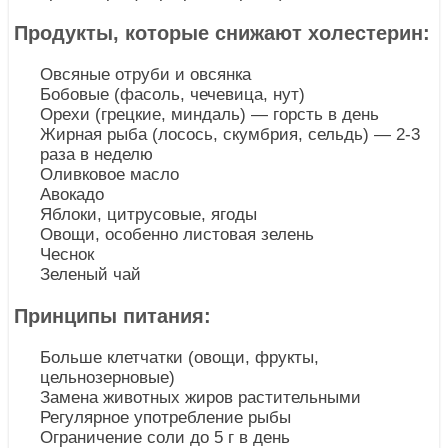
Продукты, которые снижают холестерин:
Овсяные отруби и овсянка
Бобовые (фасоль, чечевица, нут)
Орехи (грецкие, миндаль) — горсть в день
Жирная рыба (лосось, скумбрия, сельдь) — 2-3
раза в неделю
Оливковое масло
Авокадо
Яблоки, цитрусовые, ягоды
Овощи, особенно листовая зелень
Чеснок
Зеленый чай
Принципы питания:
Больше клетчатки (овощи, фрукты,
цельнозерновые)
Замена животных жиров растительными
Регулярное употребление рыбы
Ограничение соли до 5 г в день