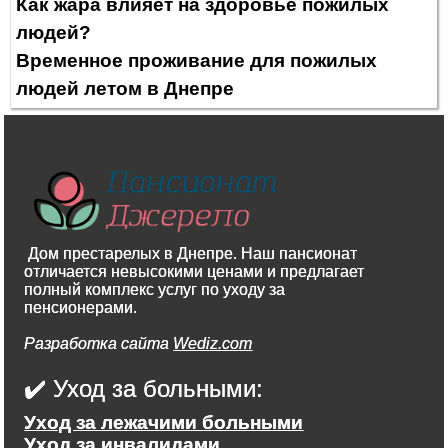
Как жара влияет на здоровье пожилых
людей?
Временное проживание для пожилых
людей летом в Днепре
Дом престарелых в Днепре. Наш пансионат
отличается невысокими ценами и предлагает
полный комплекс услуг по уходу за
пенсионерами.
Разработка сайта
Wediz.com
✔️ Уход за больными:
Уход за лежачими больными
Уход за инвалидами