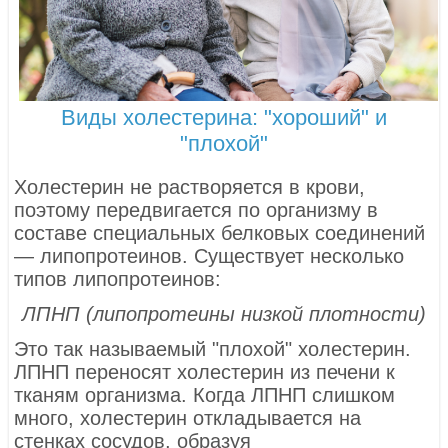
Виды холестерина: "хороший" и
"плохой"
Холестерин не растворяется в крови,
поэтому передвигается по организму в
составе специальных белковых соединений
— липопротеинов. Существует несколько
типов липопротеинов:
ЛПНП (липопротеины низкой плотности)
Это так называемый "плохой" холестерин.
ЛПНП переносят холестерин из печени к
тканям организма. Когда ЛПНП слишком
много, холестерин откладывается на
стенках сосудов, образуя