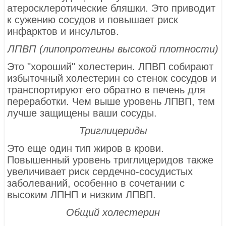
атеросклеротические бляшки. Это приводит
к сужению сосудов и повышает риск
инфарктов и инсультов.
ЛПВП (липопротеины высокой плотности)
Это "хороший" холестерин. ЛПВП собирают
избыточный холестерин со стенок сосудов и
транспортируют его обратно в печень для
переработки. Чем выше уровень ЛПВП, тем
лучше защищены ваши сосуды.
Триглицериды
Это еще один тип жиров в крови.
Повышенный уровень триглицеридов также
увеличивает риск сердечно-сосудистых
заболеваний, особенно в сочетании с
высоким ЛПНП и низким ЛПВП.
Общий холестерин