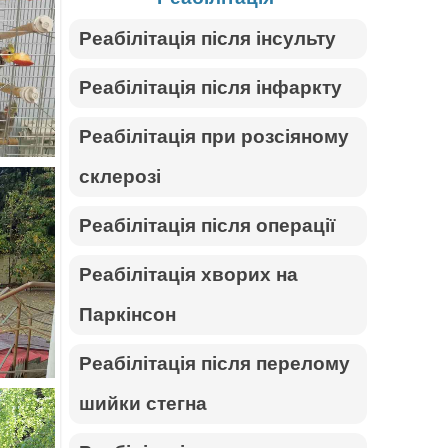
Реабілітація після інсульту
Реабілітація після інфаркту
Реабілітація при розсіяному
склерозі
Реабілітація після операції
Реабілітація хворих на
Паркінсон
Реабілітація після перелому
шийки стегна