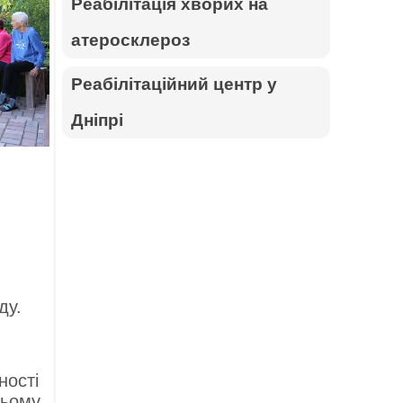
Реабілітація хворих на
атеросклероз
Реабілітаційний центр у
Дніпрі
ду.
ності
ьому,