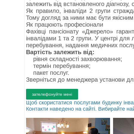
залежить від встановленого діагнозу,
Як правило, інваліди 2 групи стражд
Тому догляд за ними має бути якісним
Як працюють професіонали
Фахівці пансіонату «Джерело» гарант
інвалідами 1 та 2 групи. У центрі для
перебування, надання медичних послу
Вартість залежить від:
рівня складності захворювання;
термін перебування;
пакет послуг.
Зверніться до менеджера установи для
Щоб скористатися послугами будинку інвал
Контакти наведено на сайті. Вибирайте на