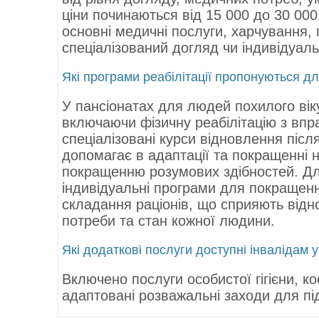
ціни починаються від 15 000 до 30 000
основні медичні послуги, харчування,
спеціалізований догляд чи індивідуаль
Які програми реабілітації пропонуються д
У пансіонатах для людей похилого віку
включаючи фізичну реабілітацію з впр
спеціалізовані курси відновлення післ
допомагає в адаптації та покращенні 
покращенню розумових здібностей. Дл
індивідуальні програми для покращенн
складання раціонів, що сприяють відно
потреби та стан кожної людини.
Які додаткові послуги доступні інвалідам у 
Включено послуги особистої гігієни, к
адаптовані розважальні заходи для пі