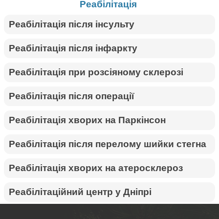
Реабілітація
Реабілітація після інсульту
Реабілітація після інфаркту
Реабілітація при розсіяному склерозі
Реабілітація після операції
Реабілітація хворих на Паркінсон
Реабілітація після перелому шийки стегна
Реабілітація хворих на атеросклероз
Реабілітаційний центр у Дніпрі