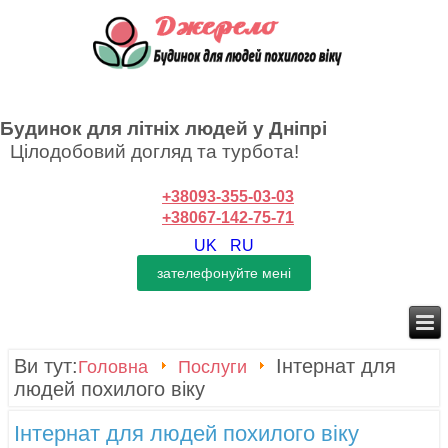
Будинок для літніх людей у Дніпрі
Цілодобовий догляд та турбота!
+38093-355-03-03
+38067-142-75-71
UK
RU
Ви тут:
Інтернат для
Головна
Послуги
людей похилого віку
Інтернат для людей похилого віку