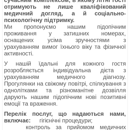
отримують не лише кваліфікований
медичний догляд, а й соціально-
психологічну підтримку.
Ми пропонуємо нашим підопічним
проживання у затишних номерах,
оснащених усіма зручностями з
урахуванням вимог їхнього віку та фізичної
активності.
У нашій їдальні для кожного гостя
розробляється індивідуальна дієта з
урахуванням медичного діагнозу.
Прогулянки на свіжому повітрі, спілкування з
однолітками та різноманітне дозвілля
дарують нашим підопічним нові позитивні
емоції та враження.
Перелік послуг, що надаються нами,
включає:
гігієнічні процедури;
контроль за прийомом медичних