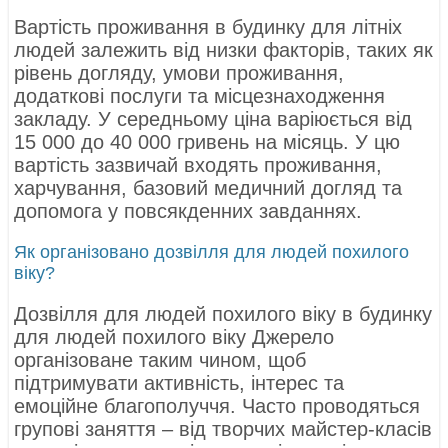
Вартість проживання в будинку для літніх
людей залежить від низки факторів, таких як
рівень догляду, умови проживання,
додаткові послуги та місцезнаходження
закладу. У середньому ціна варіюється від
15 000 до 40 000 гривень на місяць. У цю
вартість зазвичай входять проживання,
харчування, базовий медичний догляд та
допомога у повсякденних завданнях.
Як організовано дозвілля для людей похилого
віку?
Дозвілля для людей похилого віку в будинку
для людей похилого віку Джерело
організоване таким чином, щоб
підтримувати активність, інтерес та
емоційне благополуччя. Часто проводяться
групові заняття – від творчих майстер-класів