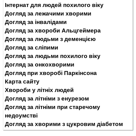
Інтернат для людей похилого віку
Догляд за лежачими хворими
Догляд за інвалідами
Догляд за хвороби Альцгеймера
Догляд за людьми з деменцією
Догляд за сліпими
Догляд за людьми похилого віку
Догляд за онкохворими
Догляд при хворобі Паркінсона
Карта сайту
Хвороби у літніх людей
Догляд за літніми з енурезом
Догляд за літніми при старечому
недоумстві
Догляд за хворими з цукровим діабетом