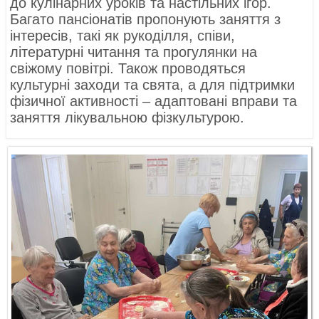
до кулінарних уроків та настільних ігор.
Багато пансіонатів пропонують заняття з
інтересів, такі як рукоділля, співи,
літературні читання та прогулянки на
свіжому повітрі. Також проводяться
культурні заходи та свята, а для підтримки
фізичної активності – адаптовані вправи та
заняття лікувальною фізкультурою.