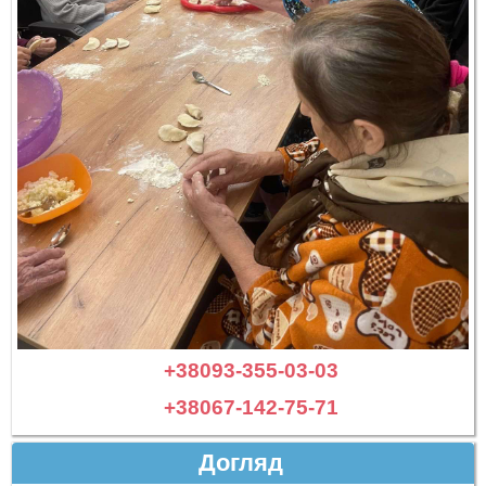
+38093-355-03-03
+38067-142-75-71
Догляд