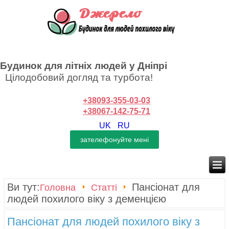
Будинок для літніх людей у Дніпрі
Цілодобовий догляд та турбота!
+38093-355-03-03
+38067-142-75-71
UK
RU
Ви тут:
Пансіонат для
Головна
Статті
людей похилого віку з деменцією
Пансіонат для людей похилого віку з