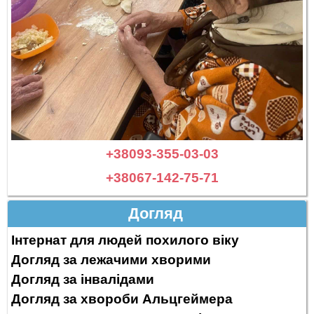
+38093-355-03-03
+38067-142-75-71
Догляд
Інтернат для людей похилого віку
Догляд за лежачими хворими
Догляд за інвалідами
Догляд за хвороби Альцгеймера