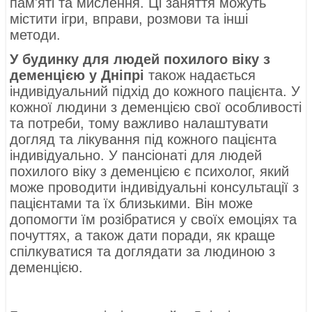
пам'яті та мислення. Ці заняття можуть
містити ігри, вправи, розмови та інші
методи.
У будинку для людей похилого віку з
деменцією у Дніпрі
також надається
індивідуальний підхід до кожного пацієнта. У
кожної людини з деменцією свої особливості
та потреби, тому важливо налаштувати
догляд та лікування під кожного пацієнта
індивідуально. У пансіонаті для людей
похилого віку з деменцією є психолог, який
може проводити індивідуальні консультації з
пацієнтами та їх близькими. Він може
допомогти їм розібратися у своїх емоціях та
почуттях, а також дати поради, як краще
спілкуватися та доглядати за людиною з
деменцією.