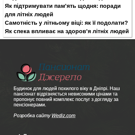
Як підтримувати пам'ять щодня: поради
для літніх людей
Самотність у літньому віці: як її подолати?
Як спека впливає на здоров'я літніх людей
Будинок для людей похилого віку в Дніпрі. Наш
пансіонат відрізняється невисокими цінами та
пропонує повний комплекс послуг з догляду за
пенсіонерами.
Розробка сайту
Wediz.com