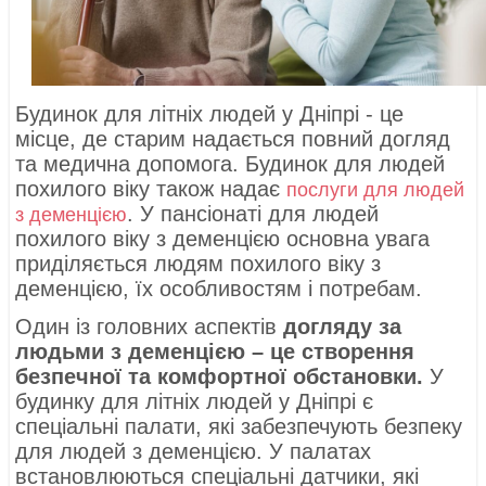
Будинок для літніх людей у ​​Дніпрі - це
місце, де старим надається повний догляд
та медична допомога. Будинок для людей
похилого віку також надає
послуги для людей
. У пансіонаті для людей
з деменцією
похилого віку з деменцією основна увага
приділяється людям похилого віку з
деменцією, їх особливостям і потребам.
Один із головних аспектів
догляду за
людьми з деменцією – це створення
безпечної та комфортної обстановки.
У
будинку для літніх людей у ​​Дніпрі є
спеціальні палати, які забезпечують безпеку
для людей з деменцією. У палатах
встановлюються спеціальні датчики, які