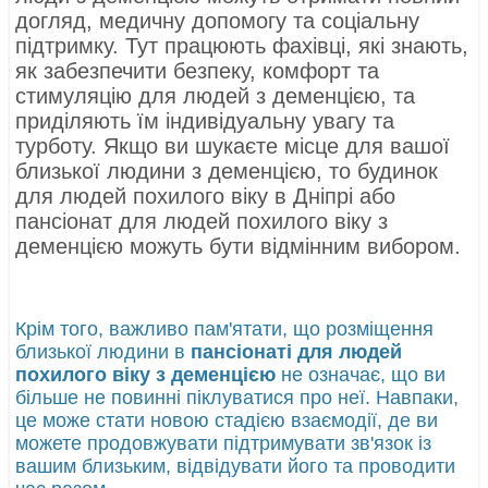
догляд, медичну допомогу та соціальну
підтримку. Тут працюють фахівці, які знають,
як забезпечити безпеку, комфорт та
стимуляцію для людей з деменцією, та
приділяють їм індивідуальну увагу та
турботу. Якщо ви шукаєте місце для вашої
близької людини з деменцією, то будинок
для людей похилого віку в Дніпрі або
пансіонат для людей похилого віку з
деменцією можуть бути відмінним вибором.
Крім того, важливо пам'ятати, що розміщення
близької людини в
пансіонаті для людей
похилого віку з деменцією
не означає, що ви
більше не повинні піклуватися про неї. Навпаки,
це може стати новою стадією взаємодії, де ви
можете продовжувати підтримувати зв'язок із
вашим близьким, відвідувати його та проводити