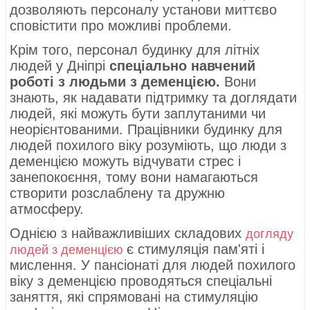
дозволяють персоналу установи миттєво
сповістити про можливі проблеми.
Крім того, персонал будинку для літніх
людей у ​​Дніпрі
спеціально навчений
роботі з людьми з деменцією.
Вони
знають, як надавати підтримку та доглядати
людей, які можуть бути заплутаними чи
неорієнтованими. Працівники будинку для
людей похилого віку розуміють, що люди з
деменцією можуть відчувати стрес і
занепокоєння, тому вони намагаються
створити розслаблену та дружню
атмосферу.
Однією з найважливіших складових
догляду
є стимуляція пам'яті і
людей з деменцією
мислення. У пансіонаті для людей похилого
віку з деменцією проводяться спеціальні
заняття, які спрямовані на стимуляцію