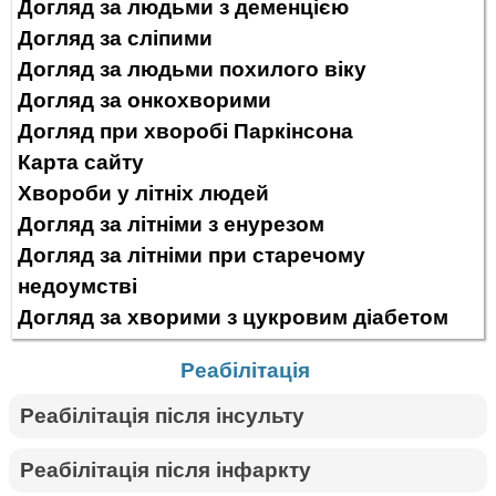
Догляд за людьми з деменцією
Догляд за сліпими
Догляд за людьми похилого віку
Догляд за онкохворими
Догляд при хворобі Паркінсона
Карта сайту
Хвороби у літніх людей
Догляд за літніми з енурезом
Догляд за літніми при старечому
недоумстві
Догляд за хворими з цукровим діабетом
Реабілітація
Реабілітація після інсульту
Реабілітація після інфаркту