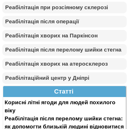
Реабілітація при розсіяному склерозі
Реабілітація після операції
Реабілітація хворих на Паркінсон
Реабілітація після перелому шийки стегна
Реабілітація хворих на атеросклероз
Реабілітаційний центр у Дніпрі
Статті
Корисні літні ягоди для людей похилого
віку
Реабілітація після перелому шийки стегна:
як допомогти близькій людині відновитися