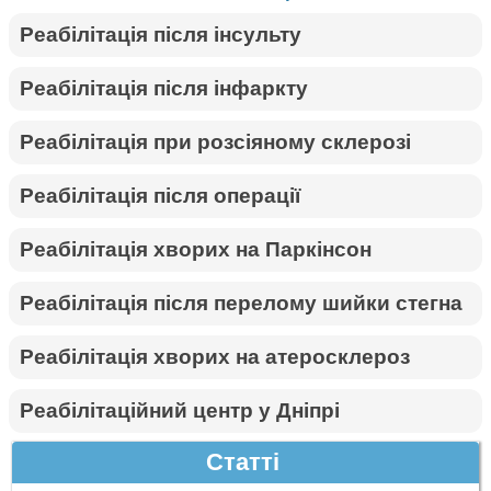
Реабілітація після інсульту
Реабілітація після інфаркту
Реабілітація при розсіяному склерозі
Реабілітація після операції
Реабілітація хворих на Паркінсон
Реабілітація після перелому шийки стегна
Реабілітація хворих на атеросклероз
Реабілітаційний центр у Дніпрі
Статті