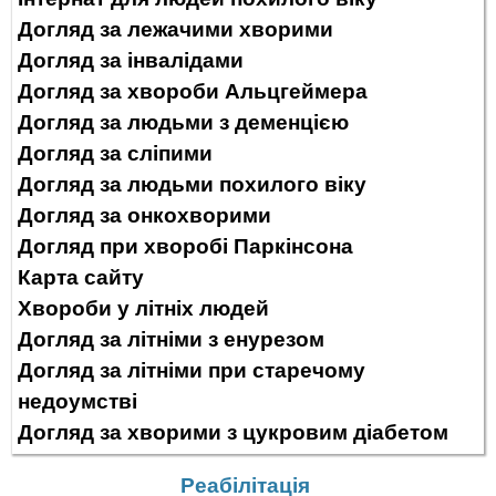
Догляд за лежачими хворими
Догляд за інвалідами
Догляд за хвороби Альцгеймера
Догляд за людьми з деменцією
Догляд за сліпими
Догляд за людьми похилого віку
Догляд за онкохворими
Догляд при хворобі Паркінсона
Карта сайту
Хвороби у літніх людей
Догляд за літніми з енурезом
Догляд за літніми при старечому
недоумстві
Догляд за хворими з цукровим діабетом
Реабілітація