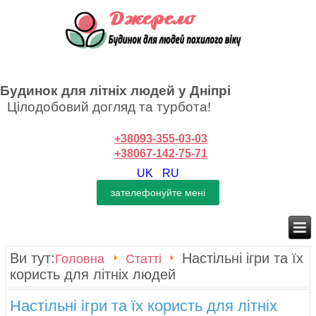
Будинок для літніх людей у Дніпрі
Цілодобовий догляд та турбота!
+38093-355-03-03
+38067-142-75-71
UK
RU
Ви тут:
Настільні ігри та їх
Головна
Статті
користь для літніх людей
Настільні ігри та їх користь для літніх