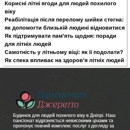
Корисні літні ягоди для людей похилого
віку
Реабілітація після перелому шийки стегна:
як допомогти близькій людині відновитися
Як підтримувати пам'ять щодня: поради
для літніх людей
Самотність у літньому віці: як її подолати?
Як спека впливає на здоров'я літніх людей
Будинок для людей похилого віку в Дніпрі. Наш
пансіонат відрізняється невисокими цінами та
пропонує повний комплекс послуг з догляду за