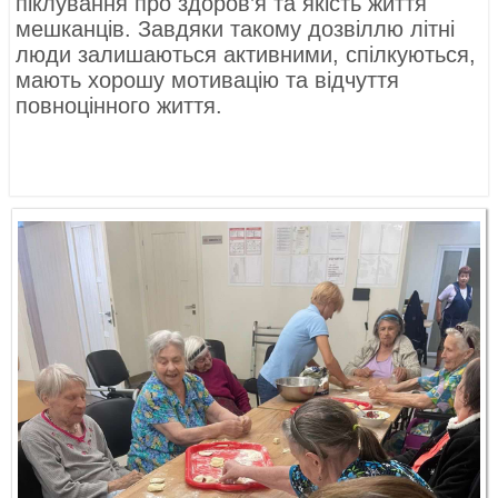
піклування про здоров’я та якість життя
мешканців. Завдяки такому дозвіллю літні
люди залишаються активними, спілкуються,
мають хорошу мотивацію та відчуття
повноцінного життя.