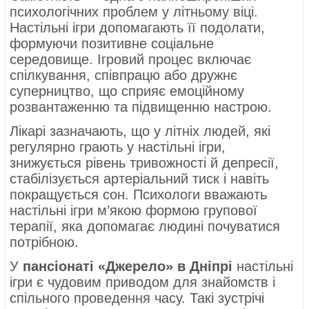
психологічних проблем у літньому віці.
Настільні ігри допомагають її подолати,
формуючи позитивне соціальне
середовище. Ігровий процес включає
спілкування, співпрацю або дружнє
суперництво, що сприяє емоційному
розвантаженню та підвищенню настрою.
Лікарі зазначають, що у літніх людей, які
регулярно грають у настільні ігри,
знижується рівень тривожності й депресії,
стабілізується артеріальний тиск і навіть
покращується сон. Психологи вважають
настільні ігри м’якою формою групової
терапії, яка допомагає людині почуватися
потрібною.
У
пансіонаті «Джерело» в Дніпрі
настільні
ігри є чудовим приводом для знайомств і
спільного проведення часу. Такі зустрічі