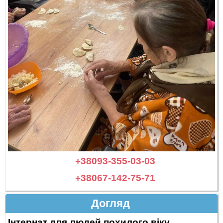
+38093-355-03-03
+38067-142-75-71
Догляд
Інтернат для людей похилого віку