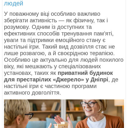
людей
У поважному віці особливо важливо
зберігати активність — як фізичну, так і
розумову. Одним із доступних та
ефективних способів тренування пам’яті,
уваги та підтримки емоційного стану є
настільні ігри. Такий вид дозвілля стає не
лише розвагою, а й своєрідною терапією.
Особливо це актуально для людей похилого
віку, які мешкають у спеціалізованих
установах, таких як
приватний будинок
для престарілих «Джерело» у Дніпрі
, де
настільні ігри є частиною програми
активного довголіття.