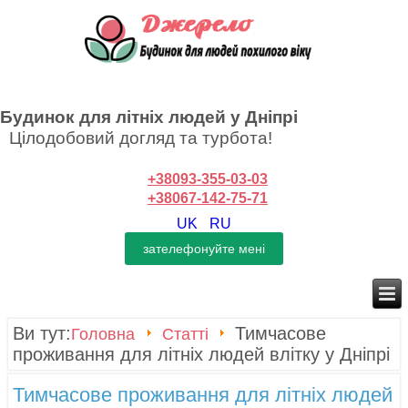
Будинок для літніх людей у Дніпрі
Цілодобовий догляд та турбота!
+38093-355-03-03
+38067-142-75-71
UK
RU
Ви тут:
Тимчасове
Головна
Статті
проживання для літніх людей влітку у Дніпрі
Тимчасове проживання для літніх людей