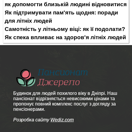
як допомогти близькій людині відновитися
Як підтримувати пам'ять щодня: поради
для літніх людей
Самотність у літньому віці: як її подолати?
Як спека впливає на здоров'я літніх людей
Будинок для людей похилого віку в Дніпрі. Наш
пансіонат відрізняється невисокими цінами та
пропонує повний комплекс послуг з догляду за
пенсіонерами.
Розробка сайту
Wediz.com