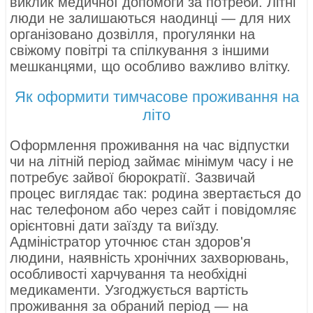
виклик медичної допомоги за потреби. Літні
люди не залишаються наодинці — для них
організовано дозвілля, прогулянки на
свіжому повітрі та спілкування з іншими
мешканцями, що особливо важливо влітку.
Як оформити тимчасове проживання на
літо
Оформлення проживання на час відпустки
чи на літній період займає мінімум часу і не
потребує зайвої бюрократії. Зазвичай
процес виглядає так: родина звертається до
нас телефоном або через сайт і повідомляє
орієнтовні дати заїзду та виїзду.
Адміністратор уточнює стан здоров'я
людини, наявність хронічних захворювань,
особливості харчування та необхідні
медикаменти. Узгоджується вартість
проживання за обраний період — на