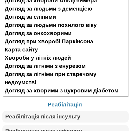
Догляд за хвороби Альцгеймера
Догляд за людьми з деменцією
Догляд за сліпими
Догляд за людьми похилого віку
Догляд за онкохворими
Догляд при хворобі Паркінсона
Карта сайту
Хвороби у літніх людей
Догляд за літніми з енурезом
Догляд за літніми при старечому
недоумстві
Догляд за хворими з цукровим діабетом
Реабілітація
Реабілітація після інсульту
Реабілітація після інфаркту