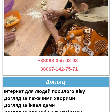
+38093-355-03-03
+38067-142-75-71
Догляд
Інтернат для людей похилого віку
Догляд за лежачими хворими
Догляд за інвалідами