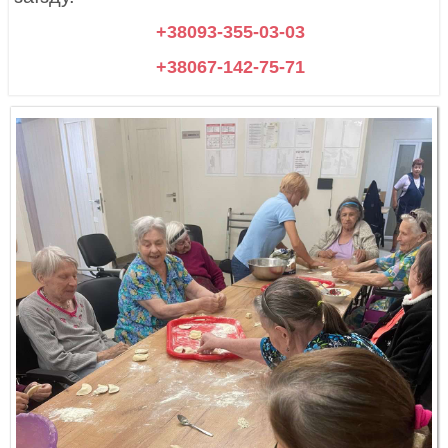
+38093-355-03-03
+38067-142-75-71