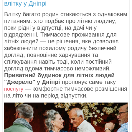
влітку у Дніпрі
Влітку багато родин стикаються з однаковим
питанням: хто подбає про літню людину,
поки рідні у відпустці, на дачі чи у
відрядженні. Тимчасове проживання для
літніх людей — це рішення, яке дозволяє
забезпечити похилому родичу безпечний
догляд, повноцінне харчування та
спілкування навіть тоді, коли постійний
догляд вдома тимчасово неможливий.
Приватний будинок для літніх людей
"Джерело" у Дніпрі
пропонує саме таку
— комфортне тимчасове розміщення
послугу
на літо чи на період відпустки.