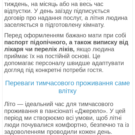
тиждень, на місяць або на весь час
відпустки. У день заїзду підписується
договір про надання послуг, а літня людина
заселяється в підготовлену кімнату.
Перед оформленням бажано мати при собі
паспорт підопічного, а також виписку від
лікаря чи перелік ліків,
якщо людина
приймає їх на постійній основі. Це
допомагає персоналу швидше адаптувати
догляд під конкретні потреби гостя.
Переваги тимчасового проживання саме
влітку
Літо — ідеальний час для тимчасового
проживання в пансіонаті «Джерело». У цей
період ми створюємо всі умови, щоб літні
люди почувалися комфортно, безпечно та із
задоволенням проводили кожен день.