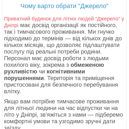
Чому варто обрати "Джерело"
Приватний будинок для літніх людей "Джерело" у
має досвід організації як постійного,
Дніпрі
так і тимчасового проживання. Ми гнучко
підходимо до термінів — від кількох днів до
кількох місяців, що дозволяє підлаштувати
послугу під реальні потреби родини.
Персонал має досвід роботи з людьми
похилого віку, зокрема з
обмеженою
рухливістю
чи
когнітивними
порушеннями
. Територія та приміщення
пристосовані для безпечного перебування
влітку.
Якщо вам потрібне тимчасове проживання
для літньої людини на час відпустки чи на
літо у Дніпрі, зв'яжіться з нами — підберемо
комфортні умови та узгодимо зручні дати
заїзду.