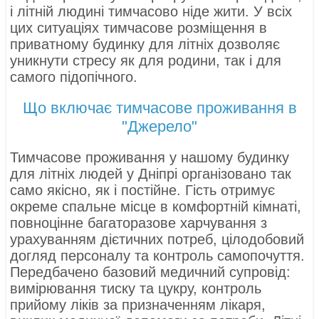
і літній людині тимчасово ніде жити. У всіх
цих ситуаціях тимчасове розміщення в
приватному будинку для літніх дозволяє
уникнути стресу як для родини, так і для
самого підопічного.
Що включає тимчасове проживання в
"Джерело"
Тимчасове проживання у нашому будинку
для літніх людей у Дніпрі організовано так
само якісно, як і постійне. Гість отримує
окреме спальне місце в комфортній кімнаті,
повноцінне багаторазове харчування з
урахуванням дієтичних потреб, цілодобовий
догляд персоналу та контроль самопочуття.
Передбачено базовий медичний супровід:
вимірювання тиску та цукру, контроль
прийому ліків за призначенням лікаря,