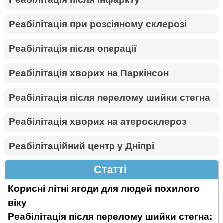
Реабілітація при розсіяному склерозі
Реабілітація після операції
Реабілітація хворих на Паркінсон
Реабілітація після перелому шийки стегна
Реабілітація хворих на атеросклероз
Реабілітаційний центр у Дніпрі
Статті
Корисні літні ягоди для людей похилого
віку
Реабілітація після перелому шийки стегна: