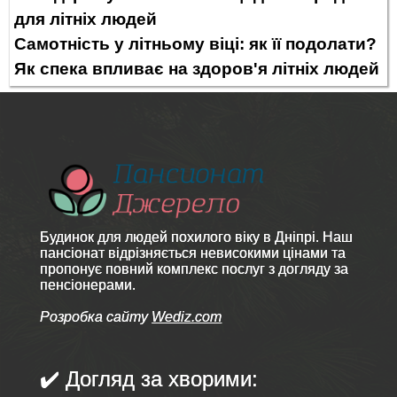
для літніх людей
Самотність у літньому віці: як її подолати?
Як спека впливає на здоров'я літніх людей
Будинок для людей похилого віку в Дніпрі. Наш
пансіонат відрізняється невисокими цінами та
пропонує повний комплекс послуг з догляду за
пенсіонерами.
Розробка сайту
Wediz.com
✔️ Догляд за хворими: