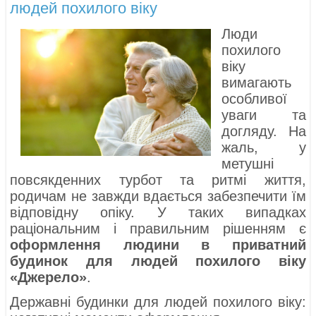
людей похилого віку
Люди
похилого
віку
вимагають
особливої ​​
уваги та
догляду. На
жаль, у
метушні
повсякденних турбот та ритмі життя,
родичам не завжди вдається забезпечити їм
відповідну опіку. У таких випадках
раціональним і правильним рішенням є
оформлення людини в приватний
будинок для людей похилого віку
«Джерело»
.
Державні будинки для людей похилого віку: