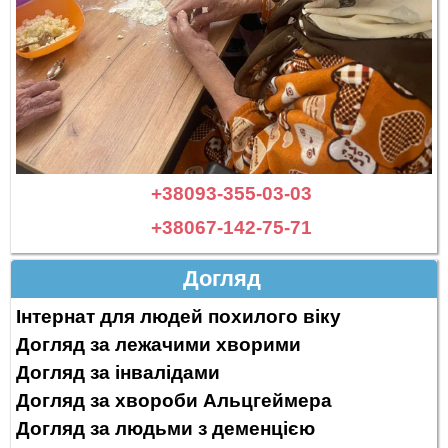
+38093-355-03-03
+38067-142-75-71
Догляд
Інтернат для людей похилого віку
Догляд за лежачими хворими
Догляд за інвалідами
Догляд за хвороби Альцгеймера
Догляд за людьми з деменцією