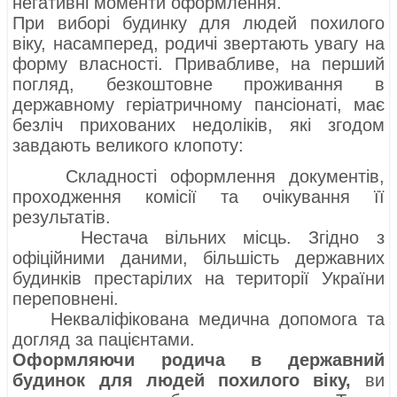
негативні моменти оформлення.
При виборі будинку для людей похилого
віку, насамперед, родичі звертають увагу на
форму власності. Привабливе, на перший
погляд, безкоштовне проживання в
державному геріатричному пансіонаті, має
безліч прихованих недоліків, які згодом
завдають великого клопоту:
Складності оформлення документів,
проходження комісії та очікування її
результатів.
Нестача вільних місць. Згідно з
офіційними даними, більшість державних
будинків престарілих на території України
переповнені.
Некваліфікована медична допомога та
догляд за пацієнтами.
Оформляючи родича в державний
будинок для людей похилого віку,
ви