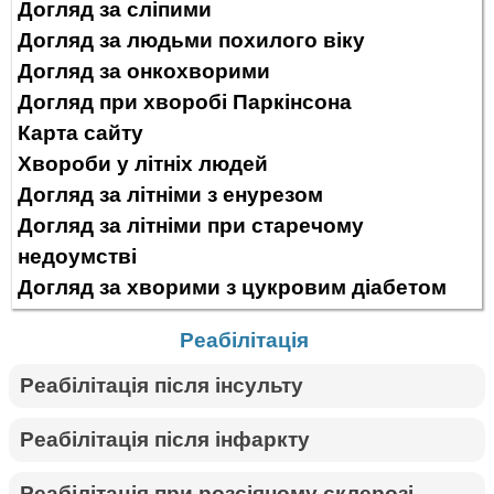
Догляд за сліпими
Догляд за людьми похилого віку
Догляд за онкохворими
Догляд при хворобі Паркінсона
Карта сайту
Хвороби у літніх людей
Догляд за літніми з енурезом
Догляд за літніми при старечому
недоумстві
Догляд за хворими з цукровим діабетом
Реабілітація
Реабілітація після інсульту
Реабілітація після інфаркту
Реабілітація при розсіяному склерозі