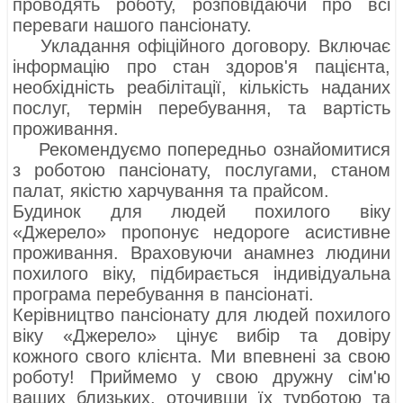
проводять роботу, розповідаючи про всі
переваги нашого пансіонату.
Укладання офіційного договору. Включає
інформацію про стан здоров'я пацієнта,
необхідність реабілітації, кількість наданих
послуг, термін перебування, та вартість
проживання.
Рекомендуємо попередньо ознайомитися
з роботою пансіонату, послугами, станом
палат, якістю харчування та прайсом.
Будинок для людей похилого віку
«Джерело» пропонує недороге асистивне
проживання. Враховуючи анамнез людини
похилого віку, підбирається індивідуальна
програма перебування в пансіонаті.
Керівництво пансіонату для людей похилого
віку «Джерело» цінує вибір та довіру
кожного свого клієнта. Ми впевнені за свою
роботу! Приймемо у свою дружну сім'ю
ваших близьких, оточивши їх турботою та