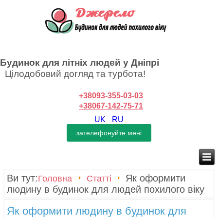
Будинок для літніх людей у Дніпрі
Цілодобовий догляд та турбота!
+38093-355-03-03
+38067-142-75-71
UK
RU
Ви тут:
Як оформити
Головна
Статті
людину в будинок для людей похилого віку
Як оформити людину в будинок для