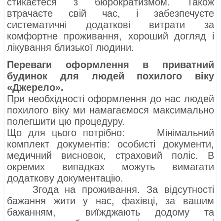
стикаєтеся з бюрократизмом. Також
втрачаєте свій час, і забезпечуєте
систематичні додаткові витрати за
комфортне проживання, хороший догляд і
лікування близької людини.
Переваги оформлення в приватний
будинок для людей похилого віку
«Джерело».
При необхідності оформлення до нас людей
похилого віку ми намагаємося максимально
полегшити цю процедуру.
Що для цього потрібно: Мінімальний
комплект документів: особисті документи,
медичний висновок, страховий поліс. В
окремих випадках можуть вимагати
додаткову документацію.
Згода на проживання. За відсутності
бажання жити у нас, фахівці, за вашим
бажанням, виїжджають додому та