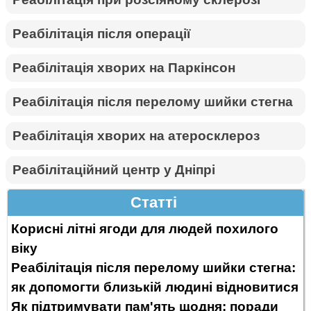
Реабілітація після операції
Реабілітація хворих на Паркінсон
Реабілітація після перелому шийки стегна
Реабілітація хворих на атеросклероз
Реабілітаційний центр у Дніпрі
Статті
Корисні літні ягоди для людей похилого
віку
Реабілітація після перелому шийки стегна:
як допомогти близькій людині відновитися
Як підтримувати пам'ять щодня: поради