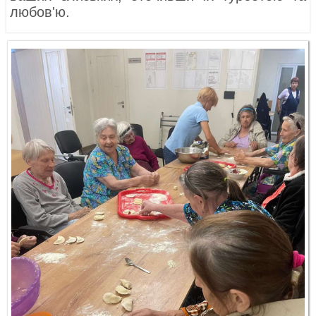
любов'ю.