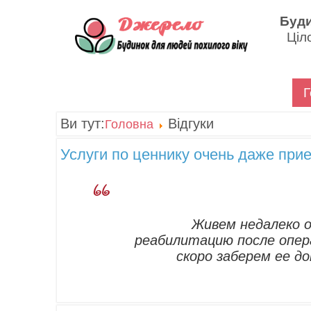
Буди
Ціло
Г
Ви тут:
Відгуки
Головна
Услуги по ценнику очень даже пр
Живем недалеко о
реабилитацию после опера
скоро заберем ее до