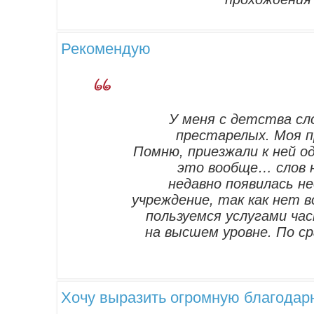
Рекомендую
У меня с детства сл
престарелых. Моя п
Помню, приезжали к ней о
это вообще… слов 
недавно появилась н
учреждение, так как нет 
пользуемся услугами ча
на высшем уровне. По ср
Хочу выразить огромную благодар