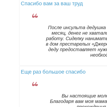
Спасибо вам за ваш труд
После инсульта дедушка 
месяц, денег не хвата
работу. Сиделку нанимат
в дом престарелых «Джере
деду предоставляет нужн
необхо
Еще раз большое спасибо
Вы настоящие моло
Благодаря вам моя мама
прохождения 