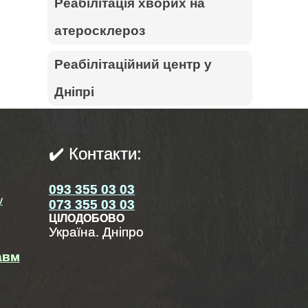
Реабілітація хворих на
атеросклероз
Реабілітаційний центр у
Дніпрі
✔️ Контакти:
093 355 03 03
у
073 355 03 03
ЦІЛОДОБОВО
Україна. Дніпро
авм