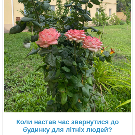
Коли настав час звернутися до
будинку для літніх людей?