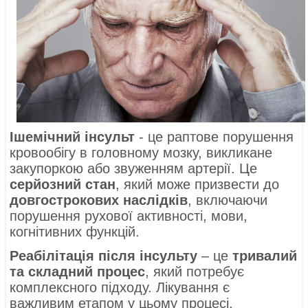
Ішемічний інсульт
- це раптове порушення
кровообігу в головному мозку, викликане
закупоркою або звуженням артерії. Це
серйозний стан
, який може призвести до
довгострокових наслідків
, включаючи
порушення рухової активності, мови,
когнітивних функцій.
Реабілітація після інсульту
– це
тривалий
та складний процес
, який потребує
комплексного підходу. Лікування є
важливим етапом у цьому процесі,