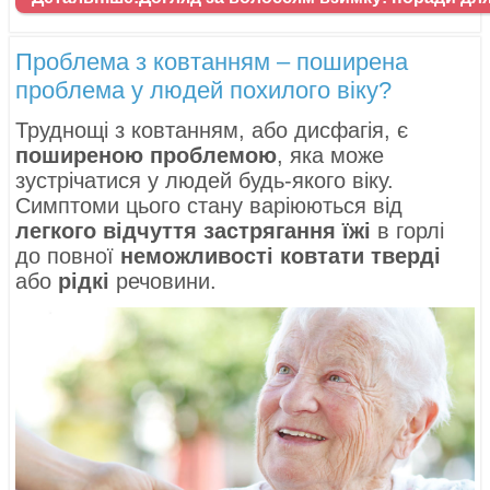
Проблема з ковтанням – поширена
проблема у людей похилого віку?
Труднощі з ковтанням, або дисфагія, є
поширеною проблемою
, яка може
зустрічатися у людей будь-якого віку.
Симптоми цього стану варіюються від
легкого відчуття застрягання їжі
в горлі
до повної
неможливості ковтати тверді
або
рідкі
речовини.