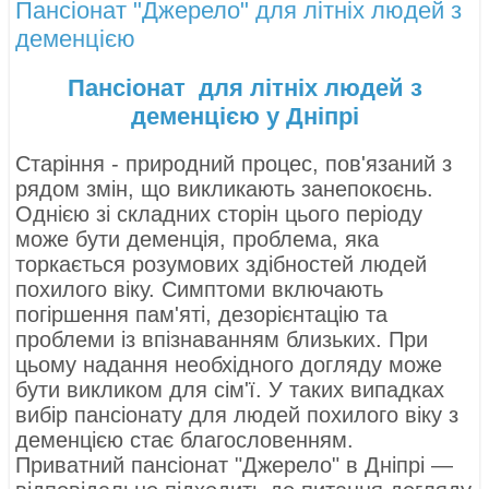
Пансіонат "Джерело" для літніх людей з
деменцією
Пансіонат для літніх людей з
деменцією у Дніпрі
Старіння - природний процес, пов'язаний з
рядом змін, що викликають занепокоєнь.
Однією зі складних сторін цього періоду
може бути деменція, проблема, яка
торкається розумових здібностей людей
похилого віку. Симптоми включають
погіршення пам'яті, дезорієнтацію та
проблеми із впізнаванням близьких. При
цьому надання необхідного догляду може
бути викликом для сім'ї. У таких випадках
вибір пансіонату для людей похилого віку з
деменцією стає благословенням.
Приватний пансіонат "Джерело" в Дніпрі —