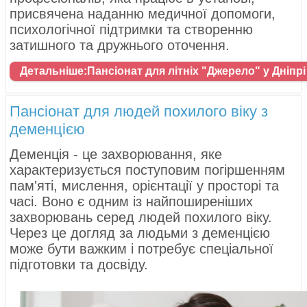
присвячена наданню медичної допомоги,
психологічної підтримки та створенню
затишного та дружнього оточення.
Детальніше:Пансіонат для літніх "Джерело" у Дніпрі
Пансіонат для людей похилого віку з
деменцією
Деменція - це захворювання, яке
характеризується поступовим погіршенням
пам'яті, мислення, орієнтації у просторі та
часі. Воно є одним із найпоширеніших
захворювань серед людей похилого віку.
Через це догляд за людьми з деменцією
може бути важким і потребує спеціальної
підготовки та досвіду.