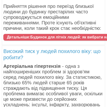
Прийняття рішення про переїзд близької
людини до будинку престарілих часто
супроводжується емоційними
переживаннями. Проте існують об'єктивні
причини, коли такий крок стає необхідністю:
Детальніше:Будинок для літніх людей: як вибрати
Високий тиск у людей похилого віку: що
робити?
Артеріальна гіпертензія
- одна з
найпоширеніших проблем зі здоров’ям
серед людей похилого віку. За статистикою,
близько 65% людей старше 65 років
страждають від підвищення тиску. Ця
проблема вимагає особливої ​​уваги, оскільки
це може призвести до серйозних
ускладнень: інсульт, інфаркту, захворювань