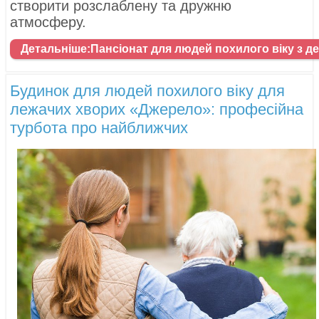
створити розслаблену та дружню
атмосферу.
Детальніше:Пансіонат для людей похилого віку з д
Будинок для людей похилого віку для
лежачих хворих «Джерело»: професійна
турбота про найближчих