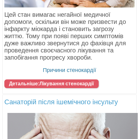
Цей стан вимагає негайної медичної
допомоги, оскільки він може призвести до
інфаркту міокарда і становить загрозу
життю. Тому при появі перших симптомів
дуже важливо звернутися до фахівця для
проведення своєчасного лікування та
запобігання прогресу хвороби.
Причини стенокардії
Детальніше:Лікування стенокардії
Санаторій після ішемічного інсульту