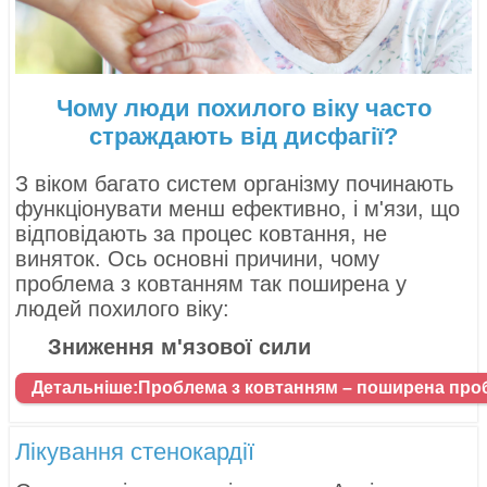
Чому люди похилого віку часто
страждають від дисфагії?
З віком багато систем організму починають
функціонувати менш ефективно, і м'язи, що
відповідають за процес ковтання, не
виняток. Ось основні причини, чому
проблема з ковтанням так поширена у
людей похилого віку:
Зниження м'язової сили
Детальніше:Проблема з ковтанням – поширена про
Лікування стенокардії