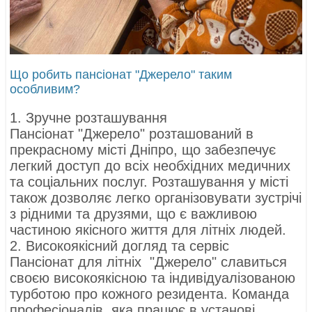
Що робить пансіонат "Джерело" таким
особливим?
1. Зручне розташування
Пансіонат "Джерело" розташований в
прекрасному місті Дніпро, що забезпечує
легкий доступ до всіх необхідних медичних
та соціальних послуг. Розташування у місті
також дозволяє легко організовувати зустрічі
з рідними та друзями, що є важливою
частиною якісного життя для літніх людей.
2. Високоякісний догляд та сервіс
Пансіонат для літніх "Джерело" славиться
своєю високоякісною та індивідуалізованою
турботою про кожного резидента. Команда
професіоналів, яка працює в установі,