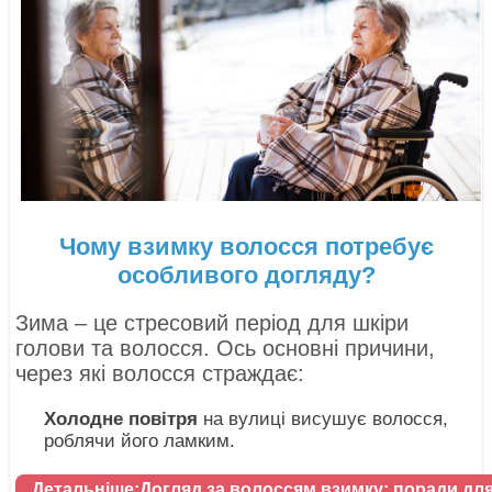
Чому взимку волосся потребує
особливого догляду?
Зима – це стресовий період для шкіри
голови та волосся. Ось основні причини,
через які волосся страждає:
Холодне повітря
на вулиці висушує волосся,
роблячи його ламким.
Детальніше:Догляд за волоссям взимку: поради для