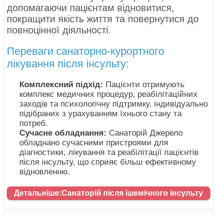
допомагаючи пацієнтам відновитися,
покращити якість життя та повернутися до
повноцінної діяльності.
Переваги санаторно-курортного
лікування після інсульту:
Комплексний підхід:
Пацієнти отримують
комплекс медичних процедур, реабілітаційних
заходів та психологічну підтримку, індивідуально
підібраних з урахуванням їхнього стану та
потреб.
Сучасне обладнання:
Санаторій Джерело
обладнано сучасними пристроями для
діагностики, лікування та реабілітації пацієнтів
після інсульту, що сприяє більш ефективному
відновленню.
Детальніше:Санаторій після ішемічного інсульту