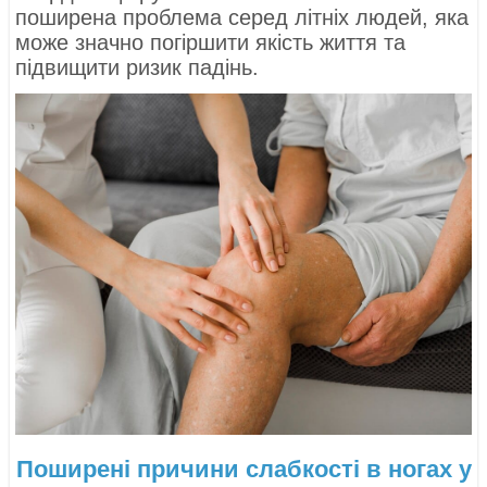
поширена проблема серед літніх людей, яка
може значно погіршити якість життя та
підвищити ризик падінь.
Поширені причини слабкості в ногах у