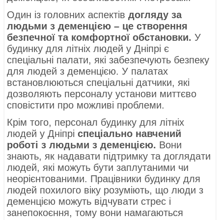
Один із головних аспектів
догляду за
людьми з деменцією – це створення
безпечної та комфортної обстановки.
У
будинку для літніх людей у ​​Дніпрі є
спеціальні палати, які забезпечують безпеку
для людей з деменцією. У палатах
встановлюються спеціальні датчики, які
дозволяють персоналу установи миттєво
сповістити про можливі проблеми.
Крім того, персонал будинку для літніх
людей у ​​Дніпрі
спеціально навчений
роботі з людьми з деменцією.
Вони
знають, як надавати підтримку та доглядати
людей, які можуть бути заплутаними чи
неорієнтованими. Працівники будинку для
людей похилого віку розуміють, що люди з
деменцією можуть відчувати стрес і
занепокоєння, тому вони намагаються