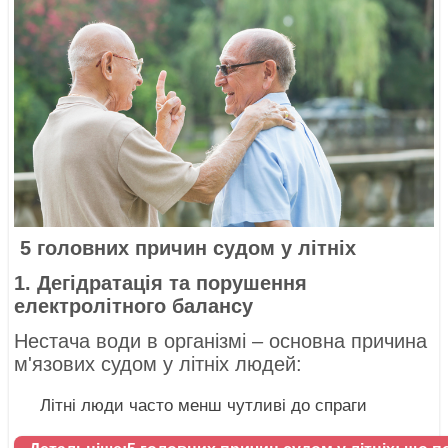
5 головних причин судом у літніх
1. Дегідратація та порушення
електролітного балансу
Нестача води в організмі – основна причина
м'язових судом у літніх людей:
Літні люди часто менш чутливі до спраги