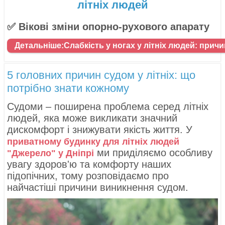
літніх людей
✅ Вікові зміни опорно-рухового апарату
Детальніше:Слабкість у ногах у літніх людей: причи
5 головних причин судом у літніх: що
потрібно знати кожному
Судоми – поширена проблема серед літніх
людей, яка може викликати значний
дискомфорт і знижувати якість життя. У
приватному будинку для літніх людей
ми приділяємо особливу
"Джерело" у Дніпрі
увагу здоров'ю та комфорту наших
підопічних, тому розповідаємо про
найчастіші причини виникнення судом.