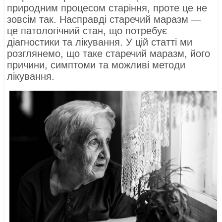
природним процесом старіння, проте це не
зовсім так. Насправді старечий маразм —
це патологічний стан, що потребує
діагностики та лікування. У цій статті ми
розглянемо, що таке старечий маразм, його
причини, симптоми та можливі методи
лікування.