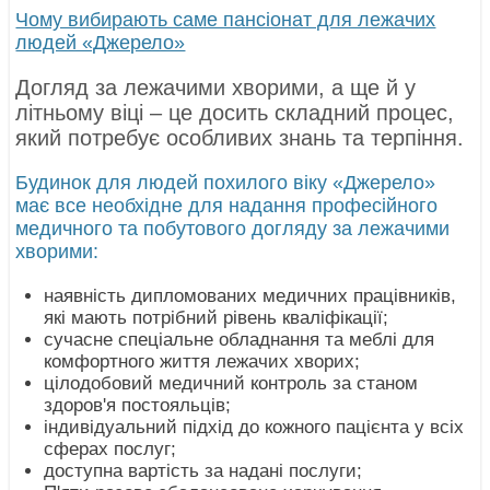
Чому вибирають саме пансіонат для лежачих
людей «Джерело»
Догляд за лежачими хворими, а ще й у
літньому віці – це досить складний процес,
який потребує особливих знань та терпіння.
Будинок для людей похилого віку «Джерело»
має все необхідне для надання професійного
медичного та побутового догляду за лежачими
хворими:
наявність дипломованих медичних працівників,
які мають потрібний рівень кваліфікації;
сучасне спеціальне обладнання та меблі для
комфортного життя лежачих хворих;
цілодобовий медичний контроль за станом
здоров'я постояльців;
індивідуальний підхід до кожного пацієнта у всіх
сферах послуг;
доступна вартість за надані послуги;