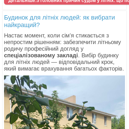
Детальніше:5 головних причин судом у літніх: що 
Будинок для літніх людей: як вибрати
найкращий?
Настає момент, коли сім'я стикається з
непростим рішенням: забезпечити літньому
родичу професійний догляд у
спеціалізованому закладі
. Вибір будинку
для літніх людей — відповідальний крок,
який вимагає врахування багатьох факторів.