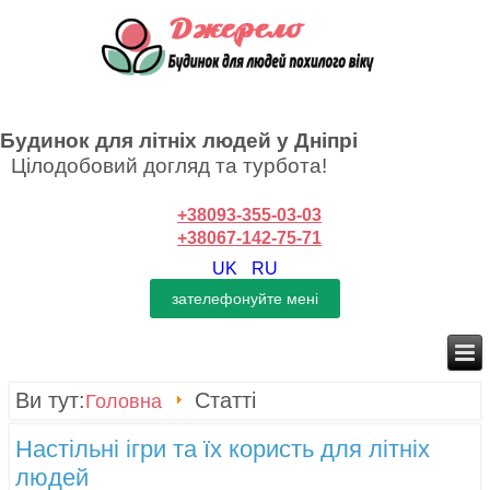
Будинок для літніх людей у Дніпрі
Цілодобовий догляд та турбота!
+38093-355-03-03
+38067-142-75-71
UK
RU
Ви тут:
Статті
Головна
Настільні ігри та їх користь для літніх
людей