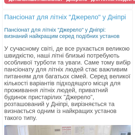
Пансіонат для літніх "Джерело" у Дніпрі
Пансіонат для літніх "Джерело" у Дніпрі:
визнаний найкращим серед подібних установ
У сучасному світі, де все рухається великою
швидкістю, наші літні близькі потребують
особливої турботи та уваги. Саме тому вибір
пансіонату для літніх людей стає важливим
питанням для багатьох сімей. Серед великої
кількості варіантів підходящого місця для
проживання літніх людей, приватний
будинок пристарілих "Джерело",
розташований у Дніпрі, вирізняється та
визнається одним із найкращих установ
такого типу.