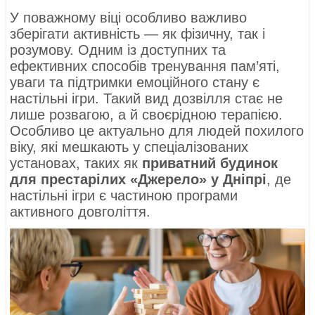
У поважному віці особливо важливо
зберігати активність — як фізичну, так і
розумову. Одним із доступних та
ефективних способів тренування пам’яті,
уваги та підтримки емоційного стану є
настільні ігри. Такий вид дозвілля стає не
лише розвагою, а й своєрідною терапією.
Особливо це актуально для людей похилого
віку, які мешкають у спеціалізованих
установах, таких як
приватний будинок
для престарілих «Джерело» у Дніпрі
, де
настільні ігри є частиною програми
активного довголіття.